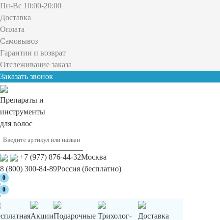
Пн-Вс 10:00-20:00
Доставка
Оплата
Самовывоз
Гарантии и возврат
Отслеживание заказа
Заказать звонок
Препараты и
инструменты
для волос
+7 (977) 876-44-32
Москва
8 (800) 300-84-89
Россия (бесплатно)
0
0
есплатная
Акции
Подарочные
Трихолог-
Доставка