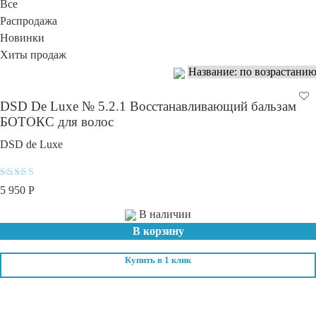
Все
Распродажа
Новинки
Хиты продаж
DSD De Luxe № 5.2.1 Восстанавливающий бальзам
БОТОКС для волос
DSD de Luxe
Оценка
5 950
Р
5.00
из 5
В наличии
В корзину
Купить в 1 клик