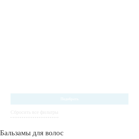
Подобрать
Сбросить все фильтры
Бальзамы для волос