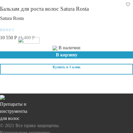
Бальзам для роста волос Satura Rosta
Satura Rosta
Оценка
10 550
Р
11 400
Р
5.00
из 5
В наличии
В корзину
Купить в 1 клик
Препараты и
инструменты
для волос
© 2021 Все права защищены.
Копирование запрещено