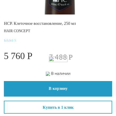
HCP. Клеточное восстановление, 250 мл
HAIR CONCEPT
Оценка
4
5 760
Р
из 5
7 488
Р
В наличии
В корзину
Купить в 1 клик