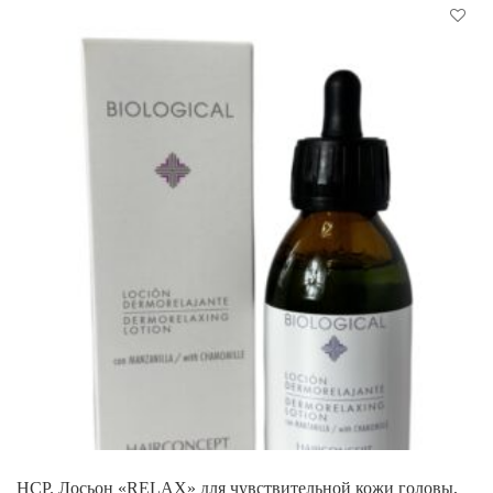
HCP. Лосьон «RELAX» для чувствительной кожи головы,