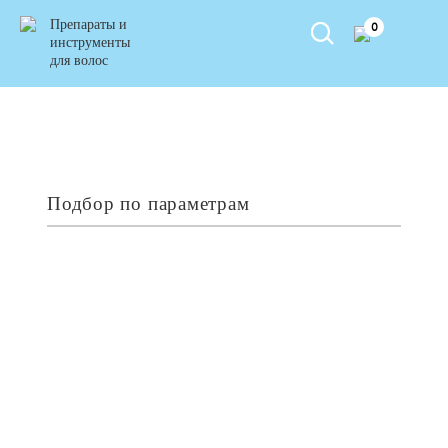
Препараты и
0
инструменты
для волос
Подбор по параметрам