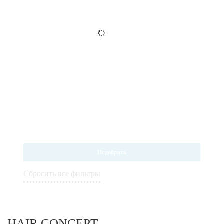
Подобрать
Сбросить все фильтры
HAIR CONCEPT