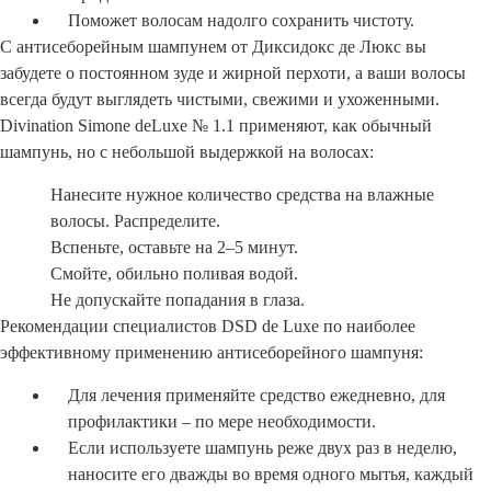
Поможет волосам надолго сохранить чистоту.
С антисеборейным шампунем от Диксидокс де Люкс вы
забудете о постоянном зуде и жирной перхоти, а ваши волосы
всегда будут выглядеть чистыми, свежими и ухоженными.
Divination Simone deLuxe № 1.1 применяют, как обычный
шампунь, но с небольшой выдержкой на волосах:
Нанесите нужное количество средства на влажные
волосы. Распределите.
Вспеньте, оставьте на 2–5 минут.
Смойте, обильно поливая водой.
Не допускайте попадания в глаза.
Рекомендации специалистов DSD de Luxe по наиболее
эффективному применению антисеборейного шампуня:
Для лечения применяйте средство ежедневно, для
профилактики – по мере необходимости.
Если используете шампунь реже двух раз в неделю,
наносите его дважды во время одного мытья, каждый