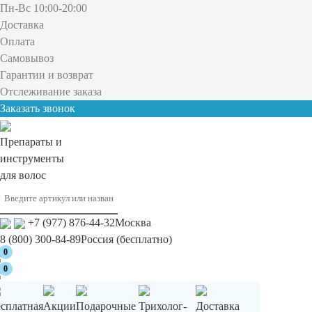
Пн-Вс 10:00-20:00
Доставка
Оплата
Самовывоз
Гарантии и возврат
Отслеживание заказа
Заказать звонок
Препараты и
инструменты
для волос
+7 (977) 876-44-32
Москва
8 (800) 300-84-89
Россия (бесплатно)
0
0
есплатная
Акции
Подарочные
Трихолог-
Доставка