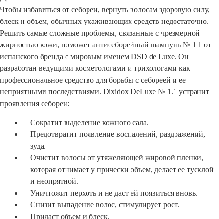
Чтобы избавиться от себореи, вернуть волосам здоровую силу,
блеск и объем, обычных ухаживающих средств недостаточно.
Решить самые сложные проблемы, связанные с чрезмерной
жирностью кожи, поможет антисеборейный шампунь № 1.1 от
испанского бренда с мировым именем DSD de Luxe. Он
разработан ведущими косметологами и трихологами как
профессиональное средство для борьбы с себореей и ее
неприятными последствиями. Dixidox DeLuxe № 1.1 устранит
проявления себореи:
Сократит выделение кожного сала.
Предотвратит появление воспалений, раздражений,
зуда.
Очистит волосы от утяжеляющей жировой пленки,
которая отнимает у прически объем, делает ее тусклой
и неопрятной.
Уничтожит перхоть и не даст ей появиться вновь.
Снизит выпадение волос, стимулирует рост.
Придаст объем и блеск.