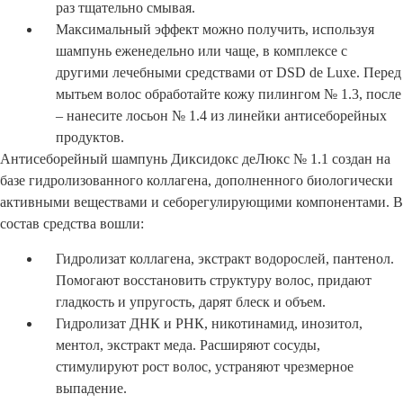
раз тщательно смывая.
Максимальный эффект можно получить, используя
шампунь еженедельно или чаще, в комплексе с
другими лечебными средствами от DSD de Luxe. Перед
мытьем волос обработайте кожу пилингом № 1.3, после
– нанесите лосьон № 1.4 из линейки антисеборейных
продуктов.
Антисеборейный шампунь Диксидокс деЛюкс № 1.1 создан на
базе гидролизованного коллагена, дополненного биологически
активными веществами и себорегулирующими компонентами. В
состав средства вошли:
Гидролизат коллагена, экстракт водорослей, пантенол.
Помогают восстановить структуру волос, придают
гладкость и упругость, дарят блеск и объем.
Гидролизат ДНК и РНК, никотинамид, инозитол,
ментол, экстракт меда. Расширяют сосуды,
стимулируют рост волос, устраняют чрезмерное
выпадение.