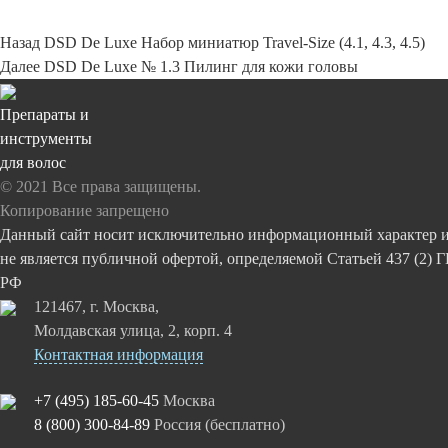
Навигация
Назад
Предыдущая
DSD De Luxe Набор миниатюр Travel-Size (4.1, 4.3, 4.5)
по
Далее
запись:
Следующая
DSD De Luxe № 1.3 Пилинг для кожи головы
записям
запись:
Препараты и
инструменты
для волос
© 2021 Все права защищены.
Копирование запрещено
Данный сайт носит исключительно информационный характер 
не является публичной офертой, определяемой Статьей 437 (2) 
РФ
121467, г. Москва,
Молдавская улица, 2, корп. 4
Контактная информация
+7 (495) 185-60-45
Москва
8 (800) 300-84-89
Россия (бесплатно)