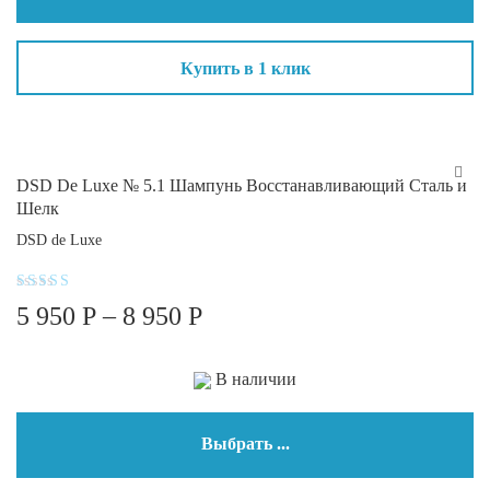
Купить в 1 клик
DSD De Luxe № 5.1 Шампунь Восстанавливающий Сталь и
Шелк
DSD de Luxe
Оценка
5 950
Р
–
8 950
Р
5.00
из 5
В наличии
Выбрать ...