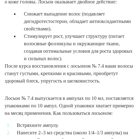
о коже головы. Лосьон оказывает двойное действие:
Снижает выпадение волос (подавляет
дигидротестостерон, обладает антиоксидантными
свойствами).
Стимулирует рост, улучшает структуру (питает
волосяные фолликулы и окружающие ткани,
создавая оптимальные условия для роста здоровых
и сильных волос).
После курса восстановления с лосьоном № 7.4 ваши волосы
станут густыми, крепкими и красивыми, приобретут
здоровый блеск, упругость и шелковистость.
Лосьон № 7.4 выпускается в ампулах по 10 мл, поставляется
упаковками по 10 ампул. Одной упаковки хватает примерно
на месяц применения. Как пользоваться лосьоном:
Встряхните ампулу.
Нанесите 2–3 мл средства (около 1/4–1/3 ампулы) на