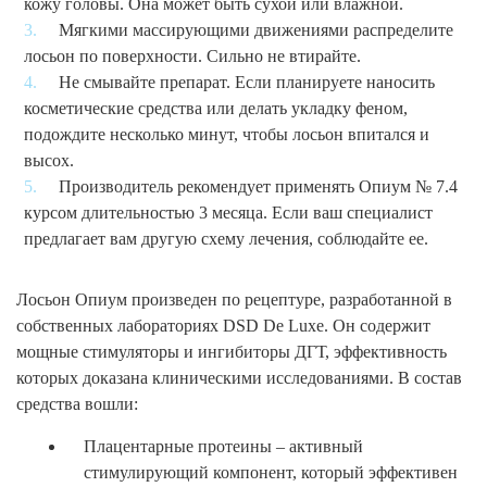
кожу головы. Она может быть сухой или влажной.
Мягкими массирующими движениями распределите
лосьон по поверхности. Сильно не втирайте.
Не смывайте препарат. Если планируете наносить
косметические средства или делать укладку феном,
подождите несколько минут, чтобы лосьон впитался и
высох.
Производитель рекомендует применять Опиум № 7.4
курсом длительностью 3 месяца. Если ваш специалист
предлагает вам другую схему лечения, соблюдайте ее.
Лосьон Опиум произведен по рецептуре, разработанной в
собственных лабораториях DSD De Luxe. Он содержит
мощные стимуляторы и ингибиторы ДГТ, эффективность
которых доказана клиническими исследованиями. В состав
средства вошли:
Плацентарные протеины – активный
стимулирующий компонент, который эффективен