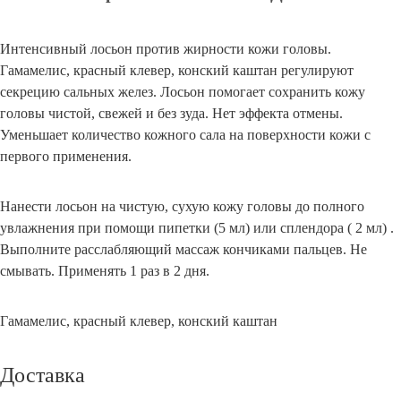
125
мл
Интенсивный лосьон против жирности кожи головы.
Гамамелис, красный клевер, конский каштан регулируют
секрецию сальных желез. Лосьон помогает сохранить кожу
головы чистой, свежей и без зуда. Нет эффекта отмены.
Уменьшает количество кожного сала на поверхности кожи с
первого применения.
Нанести лосьон на чистую, сухую кожу головы до полного
увлажнения при помощи пипетки (5 мл) или сплендора ( 2 мл) .
Выполните расслабляющий массаж кончиками пальцев. Не
смывать. Применять 1 раз в 2 дня.
Гамамелис, красный клевер, конский каштан
Доставка