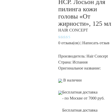
HCP. Лосьон для
пилинга кожи
головы «От
жирности», 125 мл
HAIR CONCEPT
Оценка
0
отзыва(ов) |
Написать отзыв
4.3
из 5
Производитель:
Hair Concept
Страна:
Испания
Оригинальное название:
В наличии
Бесплатная доставка
-
по Москве от 7000 руб.
Бесплатная доставка