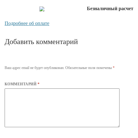
Безналичный расчет
Подробнее об оплате
Добавить комментарий
Ваш адрес email не будет опубликован.
Обязательные поля помечены
*
КОММЕНТАРИЙ
*