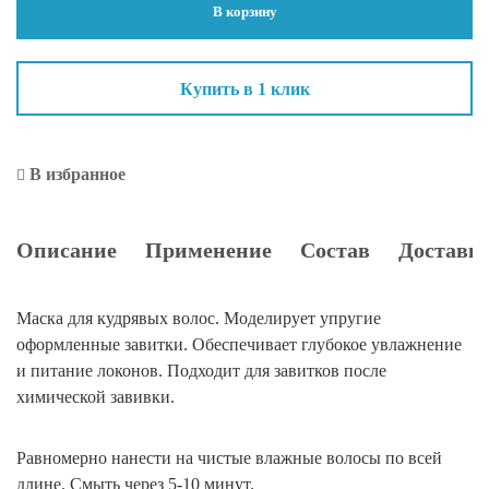
В корзину
завитки,
500
мл
Купить в 1 клик
В избранное
Описание
Применение
Состав
Доставка
Маска для кудрявых волос. Моделирует упругие
оформленные завитки. Обеспечивает глубокое увлажнение
и питание локонов. Подходит для завитков после
химической завивки.
Равномерно нанести на чистые влажные волосы по всей
длине. Смыть через 5-10 минут.