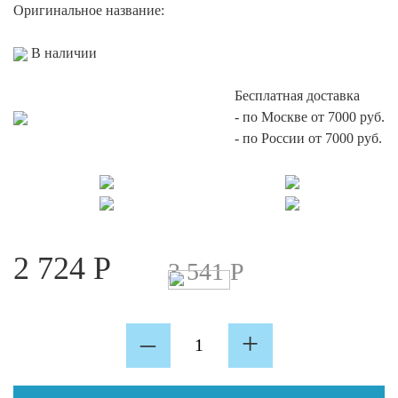
Оригинальное название:
В наличии
Бесплатная доставка
-
по Москве от 7000 руб.
-
по России от 7000 руб.
2 724
Р
3 541
Р
Количество
–
+
HCP.
Маска
упругие