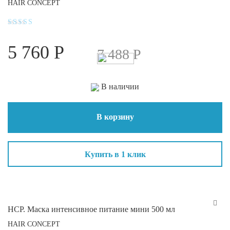
HAIR CONCEPT
Оценка
4.1
5 760
Р
из 5
7 488
Р
В наличии
В корзину
Купить в 1 клик
HCP. Маска интенсивное питание мини 500 мл
HAIR CONCEPT