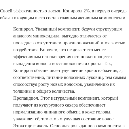
Своей эффективностью лосьон Копиррол 2%, в первую очередь,
обязан входящим в его состав главным активным компонентам.
Копиррол. Указанный компонент, будучи структурным
аналогом миноксидила, выгодно отличается от
последнего отсутствием противопоказаний и мягкостью
воздействия. Впрочем, это не делает его менее
эффективным с точки зрения остановки процесса
выпадения волос и восстановления их роста. Так,
Копиррол обеспечивает улучшение кровоснабжения, а,
соответственно, питание волосяных луковиц, тем самым
способствуя росту новых волосков, увеличению их
толщины и общего количества.
Пропандиол. Этот натуральный компонент, который
получают из кукурузного сахара обеспечивает
нормализацию липидного обмена в коже головы,
увлажняет её, тем самым улучшая состояние волос.
Этоксидигликоль. Основная роль данного компонента в