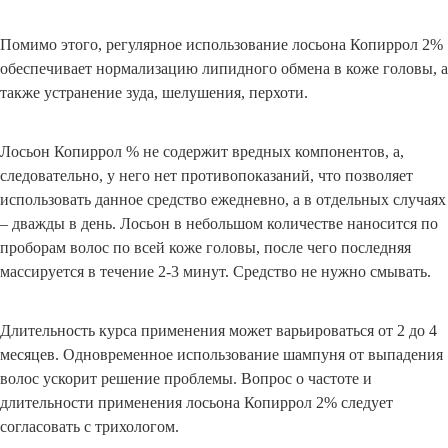
Помимо этого, регулярное использование лосьона Копиррол 2%
обеспечивает нормализацию липидного обмена в коже головы, а
также устранение зуда, шелушения, перхоти.
Лосьон Копиррол % не содержит вредных компонентов, а,
следовательно, у него нет противопоказаний, что позволяет
использовать данное средство ежедневно, а в отдельных случаях
– дважды в день. Лосьон в небольшом количестве наносится по
проборам волос по всей коже головы, после чего последняя
массируется в течение 2-3 минут. Средство не нужно смывать.
Длительность курса применения может варьироваться от 2 до 4
месяцев. Одновременное использование шампуня от выпадения
волос ускорит решение проблемы. Вопрос о частоте и
длительности применения лосьона Копиррол 2% следует
согласовать с трихологом.