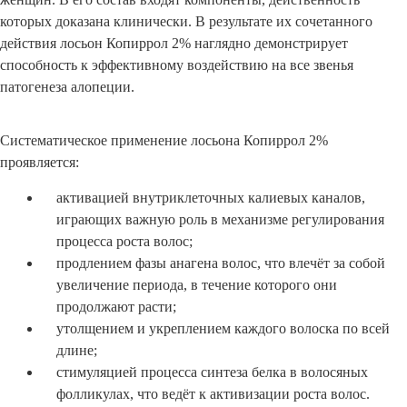
которых доказана клинически. В результате их сочетанного
действия лосьон Копиррол 2% наглядно демонстрирует
способность к эффективному воздействию на все звенья
патогенеза алопеции.
Систематическое применение лосьона Копиррол 2%
проявляется:
активацией внутриклеточных калиевых каналов,
играющих важную роль в механизме регулирования
процесса роста волос;
продлением фазы анагена волос, что влечёт за собой
увеличение периода, в течение которого они
продолжают расти;
утолщением и укреплением каждого волоска по всей
длине;
стимуляцией процесса синтеза белка в волосяных
фолликулах, что ведёт к активизации роста волос.