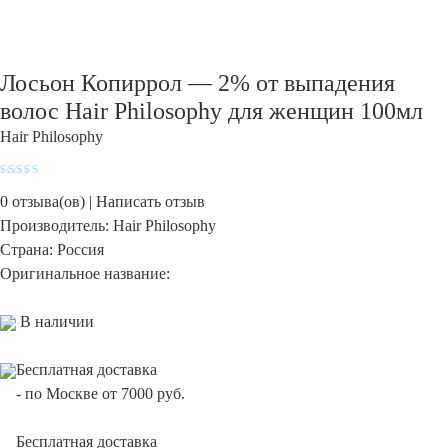
Лосьон Копиррол — 2% от выпадения
волос Hair Philosophy для женщин 100мл
Hair Philosophy
Оценка
4.6
из
5
0
отзыва(ов) |
Написать отзыв
Производитель:
Hair Philosophy
Страна:
Россия
Оригинальное название:
В наличии
Бесплатная доставка
-
по Москве от 7000 руб.
Бесплатная доставка