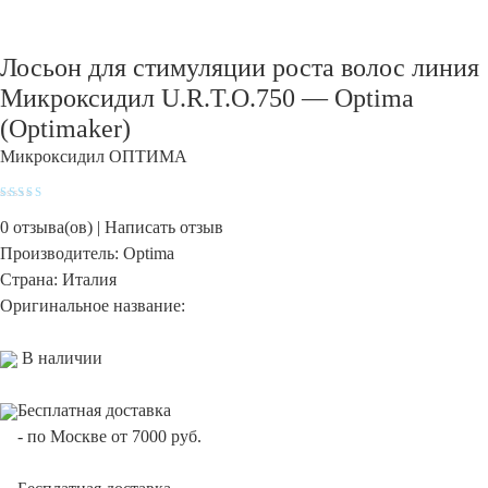
Лосьон для стимуляции роста волос линия
Микроксидил U.R.T.O.750 — Optima
(Optimaker)
Микроксидил ОПТИМА
Оценка
5
из 5
0
отзыва(ов) |
Написать отзыв
Производитель:
Optima
Страна:
Италия
Оригинальное название:
В наличии
Бесплатная доставка
-
по Москве от 7000 руб.