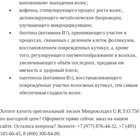
виновником» выпадения волос;
кофеина, стимулирующего процесс роста волос,
активизирующего метаболические биореакции,
улучшающего микроциркуляцию;
биотина (витамина В
), принимающего участие в
7
процессах, связанных с делением клеток фолликулов,
восстановлением поврежденных кутикул, а, кроме
того, регулирующего пигментообразование в волосах,
увеличивающего объём последних, придавая им
мягкость и здоровый блеск;
пантенола (витамина В
), восстанавливающего
5
повреждённые участки волосяных кутикул, тем самым
обеспечивая гладкость волос.
Хотите купить оригинальный лосьон Микроксидил U.R.T.O.750
по выгодной цене? Оформите прямо сейчас заказ на нашем
сайте. Остались вопросы? Звоните: +7 (977) 876-44-32, +7 (495)
185-60-45, 8 (800) 300-84-89.