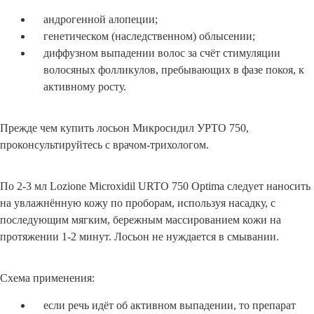
андрогенной алопеции;
генетическом (наследственном) облысении;
диффузном выпадении волос за счёт стимуляции
волосяных фолликулов, пребывающих в фазе покоя, к
активному росту.
Прежде чем купить лосьон Микросидил УРТО 750,
проконсультируйтесь с врачом-трихологом.
По 2-3 мл Lozione Microxidil URTO 750 Optima следует наносить
на увлажнённую кожу по проборам, используя насадку, с
последующим мягким, бережным массированием кожи на
протяжении 1-2 минут. Лосьон не нуждается в смывании.
Схема применения:
если речь идёт об активном выпадении, то препарат