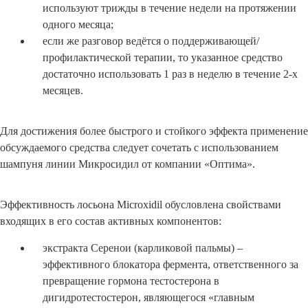
используют трижды в течение недели на протяжении
одного месяца;
если же разговор ведётся о поддерживающей/
профилактической терапии, то указанное средство
достаточно использовать 1 раз в неделю в течение 2-х
месяцев.
Для достижения более быстрого и стойкого эффекта применение
обсуждаемого средства следует сочетать с использованием
шампуня линии Микросидил от компании «Оптима».
Эффективность лосьона Microxidil обусловлена свойствами
входящих в его состав активных компонентов:
экстракта Серенои (карликовой пальмы) –
эффективного блокатора фермента, ответственного за
превращение гормона тестостерона в
дигидротестостерон, являющегося «главным