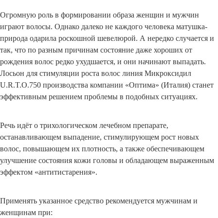
Огромную роль в формировании образа женщин и мужчин
играют волосы. Однако далеко не каждого человека матушка-
природа одарила роскошной шевелюрой. А нередко случается и
так, что по разным причинам состояние даже хороших от
рождения волос редко ухудшается, и они начинают выпадать.
Лосьон для стимуляции роста волос линия Микроксидил
U.R.T.O.750 производства компании «Оптима» (Италия) станет
эффективным решением проблемы в подобных ситуациях.
Речь идёт о трихологическом лечебном препарате,
останавливающем выпадение, стимулирующем рост новых
волос, повышающем их плотность, а также обеспечивающем
улучшение состояния кожи головы и обладающем выраженным
эффектом «антитистарения».
Применять указанное средство рекомендуется мужчинам и
женщинам при: