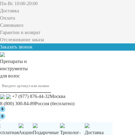
Пн-Вс 10:00-20:00
Доставка
Оплата
Самовывоз
Гарантии и возврат
Отслеживание заказа
Заказать звонок
Препараты и
инструменты
для волос
+7 (977) 876-44-32
Москва
8 (800) 300-84-89
Россия (бесплатно)
0
0
есплатная
Акции
Подарочные
Трихолог-
Доставка