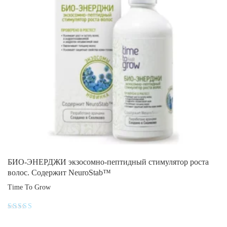
БИО-ЭНЕРДЖИ экзосомно-пептидный стимулятор роста
волос. Содержит NeuroStab™
Time To Grow
Оценка
4.2