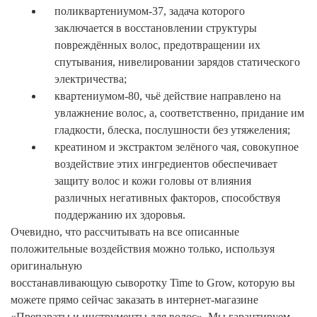
поликвартениумом-37, задача которого
заключается в восстановлении структуры
повреждённых волос, предотвращении их
спутывания, нивелировании зарядов статического
электричества;
квартениумом-80, чьё действие направлено на
увлажнение волос, а, соответственно, придание им
гладкости, блеска, послушности без утяжеления;
креатином и экстрактом зелёного чая, совокупное
воздействие этих ингредиентов обеспечивает
защиту волос и кожи головы от влияния
различных негативных факторов, способствуя
поддержанию их здоровья.
Очевидно, что рассчитывать на все описанные
положительные воздействия можно только, используя
оригинальную
восстанавливающую сыворотку Time to Grow, которую вы
можете прямо сейчас заказать в интернет-магазине
«Препараты и инструменты для волос». Мы гарантируем