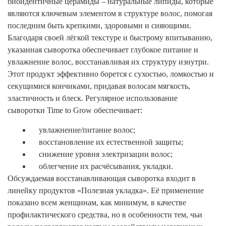
биоидентичные церамиды – натуральные липиды, которые
являются ключевым элементом в структуре волос, помогая
последним быть крепкими, здоровыми и сияющими.
Благодаря своей лёгкой текстуре и быстрому впитыванию,
указанная сыворотка обеспечивает глубокое питание и
увлажнение волос, восстанавливая их структуру изнутри.
Этот продукт эффективно борется с сухостью, ломкостью и
секущимися кончиками, придавая волосам мягкость,
эластичность и блеск. Регулярное использование
сыворотки Time to Grow обеспечивает:
увлажнение/питание волос;
восстановление их естественной защиты;
снижение уровня электризации волос;
облегчение их расчёсывания, укладки.
Обсуждаемая восстанавливающая сыворотка входит в
линейку продуктов «Полезная укладка». Её применение
показано всем женщинам, как минимум, в качестве
профилактического средства, но в особенности тем, чьи