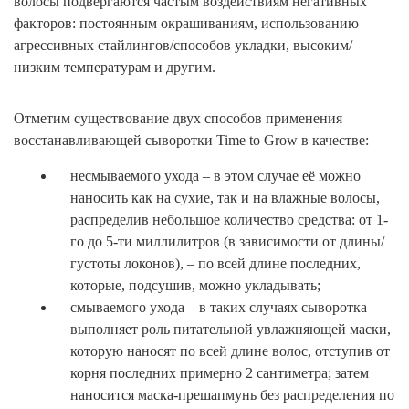
волосы подвергаются частым воздействиям негативных
факторов: постоянным окрашиваниям, использованию
агрессивных стайлингов/способов укладки, высоким/
низким температурам и другим.
Отметим существование двух способов применения
восстанавливающей сыворотки Time to Grow в качестве:
несмываемого ухода – в этом случае её можно
наносить как на сухие, так и на влажные волосы,
распределив небольшое количество средства: от 1-
го до 5-ти миллилитров (в зависимости от длины/
густоты локонов), – по всей длине последних,
которые, подсушив, можно укладывать;
смываемого ухода – в таких случаях сыворотка
выполняет роль питательной увлажняющей маски,
которую наносят по всей длине волос, отступив от
корня последних примерно 2 сантиметра; затем
наносится маска-прешапмунь без распределения по