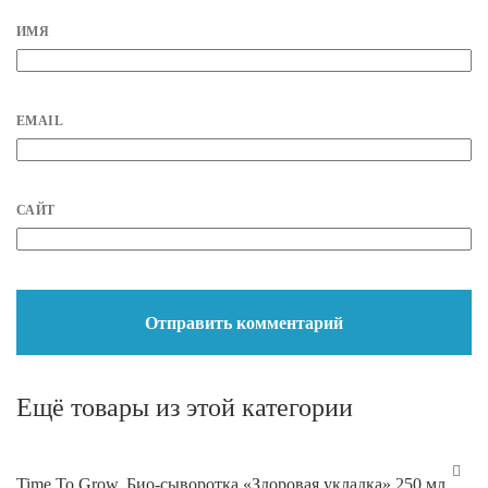
ИМЯ
EMAIL
САЙТ
Ещё товары из этой категории
Time To Grow. Био-сыворотка «Здоровая укладка» 250 мл