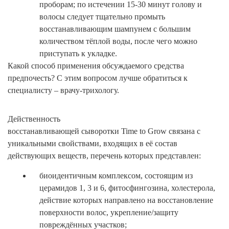
проборам; по истечении 15-30 минут голову и
волосы следует тщательно промыть
восстанавливающим шампунем с большим
количеством тёплой воды, после чего можно
приступать к укладке.
Какой способ применения обсуждаемого средства
предпочесть? С этим вопросом лучше обратиться к
специалисту – врачу-трихологу.
Действенность
восстанавливающей сыворотки Time to Grow связана с
уникальными свойствами, входящих в её состав
действующих веществ, перечень которых представлен:
биоидентичным комплексом, состоящим из
церамидов 1, 3 и 6, фитосфингозина, холестерола,
действие которых направлено на восстановление
поверхности волос, укрепление/защиту
повреждённых участков;