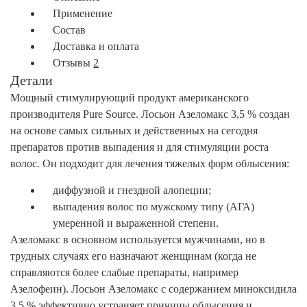
Применение
Состав
Доставка и оплата
Отзывы
2
Детали
Мощный стимулирующий продукт американского
производителя Pure Source. Лосьон Азеломакс 3,5 % создан
на основе самых сильных и действенных на сегодня
препаратов против выпадения и для стимуляции роста
волос. Он подходит для лечения тяжелых форм облысения:
диффузной и гнездной алопеции;
выпадения волос по мужскому типу (АГА)
умеренной и выраженной степени.
Азеломакс в основном используется мужчинами, но в
трудных случаях его назначают женщинам (когда не
справляются более слабые препараты, например
Азелофеин). Лосьон Азеломакс с содержанием миноксидила
3,5 % эффективно устраняет причины облысения и