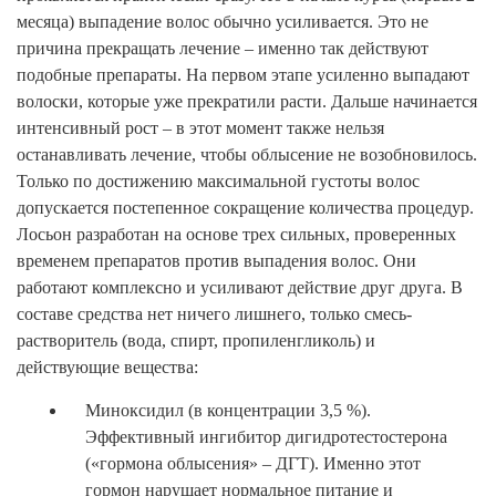
месяца) выпадение волос обычно усиливается. Это не
причина прекращать лечение – именно так действуют
подобные препараты. На первом этапе усиленно выпадают
волоски, которые уже прекратили расти. Дальше начинается
интенсивный рост – в этот момент также нельзя
останавливать лечение, чтобы облысение не возобновилось.
Только по достижению максимальной густоты волос
допускается постепенное сокращение количества процедур.
Лосьон разработан на основе трех сильных, проверенных
временем препаратов против выпадения волос. Они
работают комплексно и усиливают действие друг друга. В
составе средства нет ничего лишнего, только смесь-
растворитель (вода, спирт, пропиленгликоль) и
действующие вещества:
Миноксидил (в концентрации 3,5 %).
Эффективный ингибитор дигидротестостерона
(«гормона облысения» – ДГТ). Именно этот
гормон нарушает нормальное питание и