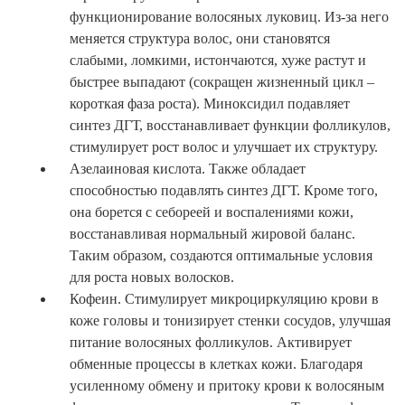
функционирование волосяных луковиц. Из-за него
меняется структура волос, они становятся
слабыми, ломкими, истончаются, хуже растут и
быстрее выпадают (сокращен жизненный цикл –
короткая фаза роста). Миноксидил подавляет
синтез ДГТ, восстанавливает функции фолликулов,
стимулирует рост волос и улучшает их структуру.
Азелаиновая кислота. Также обладает
способностью подавлять синтез ДГТ. Кроме того,
она борется с себореей и воспалениями кожи,
восстанавливая нормальный жировой баланс.
Таким образом, создаются оптимальные условия
для роста новых волосков.
Кофеин. Стимулирует микроциркуляцию крови в
коже головы и тонизирует стенки сосудов, улучшая
питание волосяных фолликулов. Активирует
обменные процессы в клетках кожи. Благодаря
усиленному обмену и притоку крови к волосяным