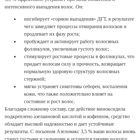
интенсивного выпадения волос. Он:
ингибирует «гормон выпадения» ДГТ, в результате
чего замедляет процессы отмирания волосков и
продлевает их фазу роста;
пробуждает и активирует работу волосяных
фолликулов, увеличивая густоту волос;
стимулирует ростовые процессы в фолликулах, что
придает волосам силу и прочность, возвращает
нормальную здоровую структуру волосяных
стержней;
мягко устраняет симптомы себореи, воспаления
кожи, что также положительно влияет на
состояние и рост волос.
Благодаря сложному составу, где действие миноксидила
подкреплено азелаиновой кислотой и кофеином, средство
обладает высокой надежностью и дает устойчивые
результаты. С лосьоном Азеломакс 3,5 % ваши волосы вновь
станут густыми и сильными и останутся такими надолго.