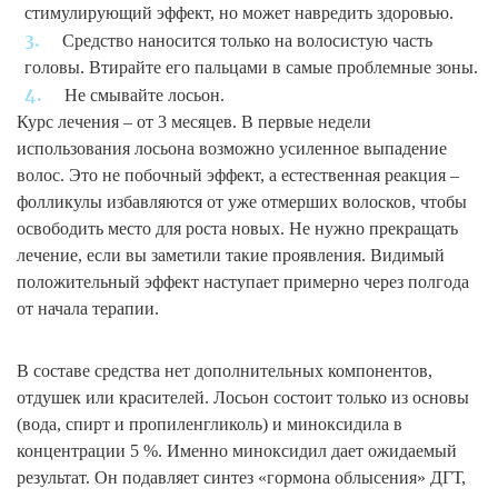
стимулирующий эффект, но может навредить здоровью.
Средство наносится только на волосистую часть
головы. Втирайте его пальцами в самые проблемные зоны.
Не смывайте лосьон.
Курс лечения – от 3 месяцев. В первые недели
использования лосьона возможно усиленное выпадение
волос. Это не побочный эффект, а естественная реакция –
фолликулы избавляются от уже отмерших волосков, чтобы
освободить место для роста новых. Не нужно прекращать
лечение, если вы заметили такие проявления. Видимый
положительный эффект наступает примерно через полгода
от начала терапии.
В составе средства нет дополнительных компонентов,
отдушек или красителей. Лосьон состоит только из основы
(вода, спирт и пропиленгликоль) и миноксидила в
концентрации 5 %. Именно миноксидил дает ожидаемый
результат. Он подавляет синтез «гормона облысения» ДГТ,