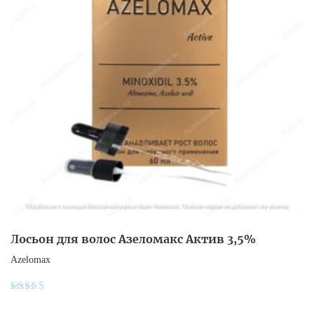
Лосьон для волос Азеломакс Актив 3,5%
Azelomax
Оценка
4.9