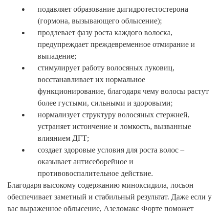
подавляет образование дигидротестостерона
(гормона, вызывающего облысение);
продлевает фазу роста каждого волоска,
предупреждает преждевременное отмирание и
выпадение;
стимулирует работу волосяных луковиц,
восстанавливает их нормальное
функционирование, благодаря чему волосы растут
более густыми, сильными и здоровыми;
нормализует структуру волосяных стержней,
устраняет истончение и ломкость, вызванные
влиянием ДГТ;
создает здоровые условия для роста волос –
оказывает антисеборейное и
противовоспалительное действие.
Благодаря высокому содержанию миноксидила, лосьон
обеспечивает заметный и стабильный результат. Даже если у
вас выраженное облысение, Азеломакс Форте поможет