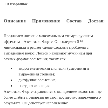
В избранное
Описание
Применение
Состав
Доставка
Предлагаем лосьон с максимальным стимулирующим
эффектом – Азеломакс Форте. Он содержит 5 %
миноксидила и решает самые сложные проблемы с
выпадением волос. Лосьон назначают мужчинам при
разных формах облысения, таких как:
андрогенетическая алопеция (умеренная и
выраженная степень);
диффузное облысение;
гнездная алопеция.
Азеломакс Форте справляется с выпадением волос там, где
более слабые препараты не дают достаточно выраженного
результата. Он действует направленно: