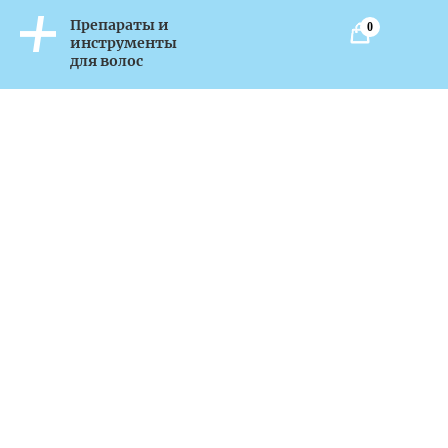
Препараты и
0
инструменты
для волос