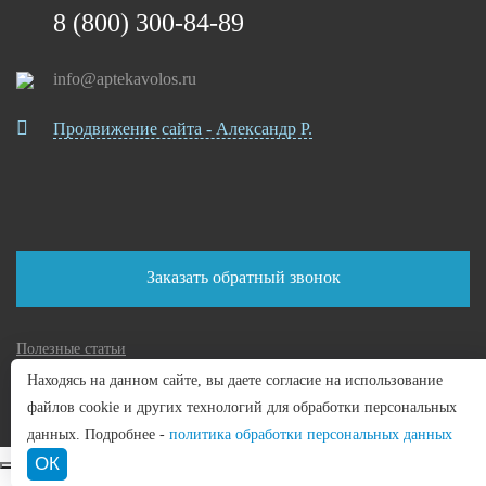
8 (800) 300-84-89
info@aptekavolos.ru
Продвижение сайта - Александр Р.
Заказать обратный звонок
Полезные статьи
Политика конфиденциальности
Находясь на данном сайте, вы даете согласие на использование
Пользовательское соглашение
файлов cookie и других технологий для обработки персональных
данных. Подробнее -
политика обработки персональных данных
ОК