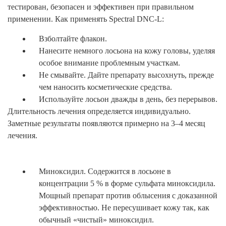
тестирован, безопасен и эффективен при правильном
применении. Как применять Spectral DNC-L:
Взболтайте флакон.
Нанесите немного лосьона на кожу головы, уделяя
особое внимание проблемным участкам.
Не смывайте. Дайте препарату высохнуть, прежде
чем наносить косметические средства.
Используйте лосьон дважды в день, без перерывов.
Длительность лечения определяется индивидуально.
Заметные результаты появляются примерно на 3–4 месяц
лечения.
Миноксидил. Содержится в лосьоне в
концентрации 5 % в форме сульфата миноксидила.
Мощный препарат против облысения с доказанной
эффективностью. Не пересушивает кожу так, как
обычный «чистый» миноксидил.