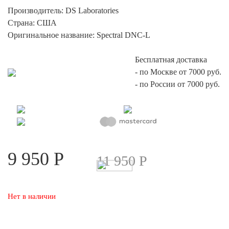
опроса
Производитель:
DS Laboratories
пользоват
елей
Страна:
США
Оригинальное название:
Spectral DNC-L
Бесплатная доставка
-
по Москве от 7000 руб.
-
по России от 7000 руб.
9 950
Р
11 950
Р
Нет в наличии