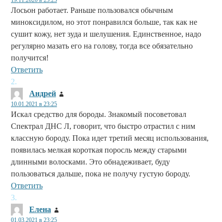
Лосьон работает. Раньше пользовался обычным
миноксидилом, но этот понравился больше, так как не
сушит кожу, нет зуда и шелушения. Единственное, надо
регулярно мазать его на голову, тогда все обязательно
получится!
Ответить
Андрей
:
10.01.2021 в 23:25
Искал средство для бороды. Знакомый посоветовал
Спектрал ДНС Л, говорит, что быстро отрастил с ним
классную бороду. Пока идет третий месяц использования,
появилась мелкая короткая поросль между старыми
длинными волосками. Это обнадеживает, буду
пользоваться дальше, пока не получу густую бороду.
Ответить
Елена
:
01.03.2021 в 23:25