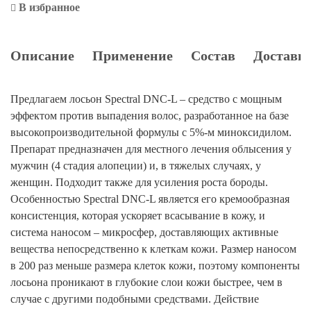
В избранное
Описание
Применение
Состав
Доставка
Предлагаем лосьон Spectral DNC-L – средство с мощным
эффектом против выпадения волос, разработанное на базе
высокопроизводительной формулы с 5%-м миноксидилом.
Препарат предназначен для местного лечения облысения у
мужчин (4 стадия алопеции) и, в тяжелых случаях, у
женщин. Подходит также для усиления роста бороды.
Особенностью Spectral DNC-L является его кремообразная
консистенция, которая ускоряет всасывание в кожу, и
система наносом – микросфер, доставляющих активные
вещества непосредственно к клеткам кожи. Размер наносом
в 200 раз меньше размера клеток кожи, поэтому компоненты
лосьона проникают в глубокие слои кожи быстрее, чем в
случае с другими подобными средствами. Действие