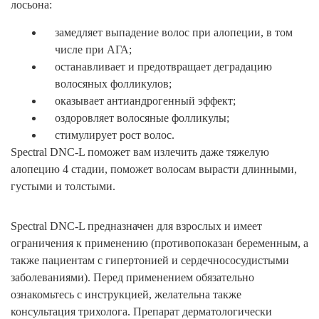
лосьона:
замедляет выпадение волос при алопеции, в том
числе при АГА;
останавливает и предотвращает деградацию
волосяных фолликулов;
оказывает антиандрогенный эффект;
оздоровляет волосяные фолликулы;
стимулирует рост волос.
Spectral DNC-L поможет вам излечить даже тяжелую
алопецию 4 стадии, поможет волосам вырасти длинными,
густыми и толстыми.
Spectral DNC-L предназначен для взрослых и имеет
ограничения к применению (противопоказан беременным, а
также пациентам с гипертонией и сердечнососудистыми
заболеваниями). Перед применением обязательно
ознакомьтесь с инструкцией, желательна также
консультация трихолога. Препарат дерматологически