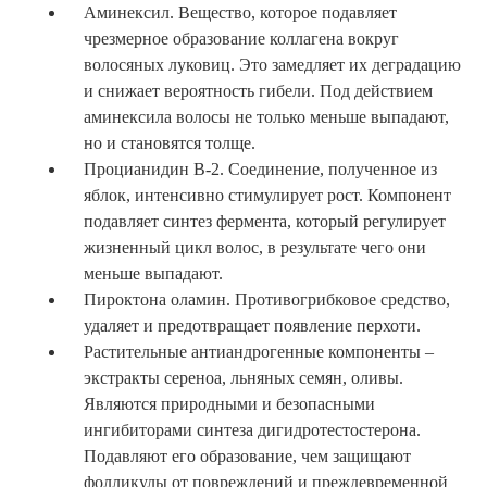
Аминексил. Вещество, которое подавляет
чрезмерное образование коллагена вокруг
волосяных луковиц. Это замедляет их деградацию
и снижает вероятность гибели. Под действием
аминексила волосы не только меньше выпадают,
но и становятся толще.
Процианидин В-2. Соединение, полученное из
яблок, интенсивно стимулирует рост. Компонент
подавляет синтез фермента, который регулирует
жизненный цикл волос, в результате чего они
меньше выпадают.
Пироктона оламин. Противогрибковое средство,
удаляет и предотвращает появление перхоти.
Растительные антиандрогенные компоненты –
экстракты сереноа, льняных семян, оливы.
Являются природными и безопасными
ингибиторами синтеза дигидротестостерона.
Подавляют его образование, чем защищают
фолликулы от повреждений и преждевременной