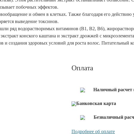
ызывает побочных эффектов.
овообращение и обмен в клетках. Также благодаря его действию
ряется выведение токсинов.
ли ряд водорастворимых витаминов (В1, В2, В6), жирораствори
экстракт конского каштана и экстракт дрожжей с микроэлемента
в и создания здоровых условий для роста волос. Питательный к
Оплата
Наличный расчет 
Банковская карта
Безналичный расч
Подробнее об оплате