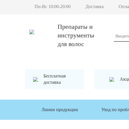
Пн-Вс 10:00-20:00
Доставка
Опла
Препараты и
инструменты
для волос
Бесплатная
Акц
доставка
Линии продукции
Уход по проб