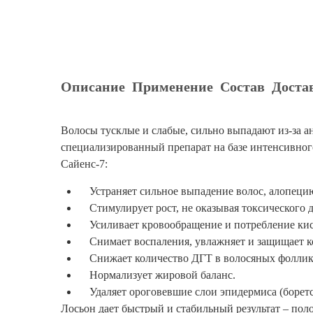
Описание
Применение
Состав
Доста
Волосы тусклые и слабые, сильно выпадают из-за а
специализированный препарат на базе интенсивног
Сайенс-7:
Устраняет сильное выпадение волос, алопеци
Стимулирует рост, не оказывая токсического д
Усиливает кровообращение и потребление кис
Снимает воспаления, увлажняет и защищает к
Снижает количество ДГТ в волосяных фоллику
Нормализует жировой баланс.
Удаляет ороговевшие слои эпидермиса (боретс
Лосьон дает быстрый и стабильный результат – пол