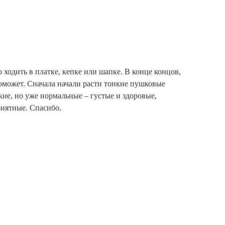
 ходить в платке, кепке или шапке. В конце концов,
 поможет. Сначала начали расти тонкие пушковые
кие, но уже нормальные – густые и здоровые,
риятные. Спасибо.