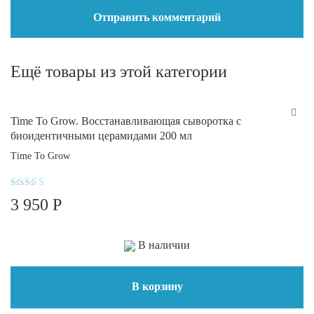
Ещё товары из этой категории
Time To Grow. Восстанавливающая сыворотка с
биоидентичными церамидами 200 мл
Time To Grow
Оценка
3 950
Р
4.9
из 5
В наличии
В корзину