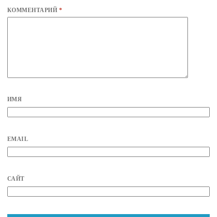
КОММЕНТАРИЙ
*
ИМЯ
EMAIL
САЙТ