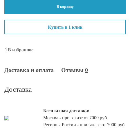
Grow.
В корзину
Регулятор
роста
волос
Купить в 1 клик
«DNA+Peptide»
100
мл
В избранное
Доставка и оплата
Отзывы
0
Доставка
Бесплатная доставка:
Москва - при заказе от 7000 руб.
Регионы России - при заказе от 7000 руб.