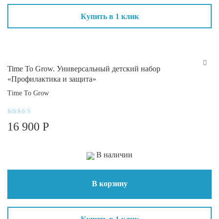
Купить в 1 клик
Time To Grow. Универсальный детский набор
«Профилактика и защита»
Time To Grow
Оценка
16 900
Р
4
из 5
В наличии
В корзину