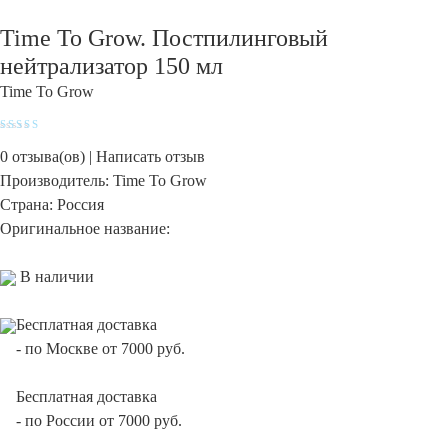
Time To Grow. Постпилинговый
нейтрализатор 150 мл
Time To Grow
Оценка
4.8
из
5
0
отзыва(ов) |
Написать отзыв
Производитель:
Time To Grow
Страна:
Россия
Оригинальное название:
В наличии
Бесплатная доставка
-
по Москве от 7000 руб.
Бесплатная доставка
-
по России от 7000 руб.