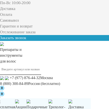
Пн-Вс 10:00-20:00
Доставка
Оплата
Самовывоз
Гарантии и возврат
Отслеживание заказа
Заказать звонок
Препараты и
инструменты
для волос
+7 (977) 876-44-32
Москва
8 (800) 300-84-89
Россия (бесплатно)
0
0
есплатная
Акции
Подарочные
Трихолог-
Доставка