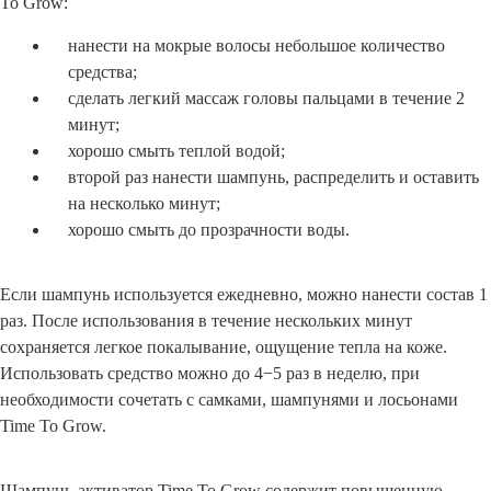
To Grow:
нанести на мокрые волосы небольшое количество
средства;
сделать легкий массаж головы пальцами в течение 2
минут;
хорошо смыть теплой водой;
второй раз нанести шампунь, распределить и оставить
на несколько минут;
хорошо смыть до прозрачности воды.
Если шампунь используется ежедневно, можно нанести состав 1
раз. После использования в течение нескольких минут
сохраняется легкое покалывание, ощущение тепла на коже.
Использовать средство можно до 4−5 раз в неделю, при
необходимости сочетать с самками, шампунями и лосьонами
Time To Grow.
Шампунь-активатор Time To Grow содержит повышенную