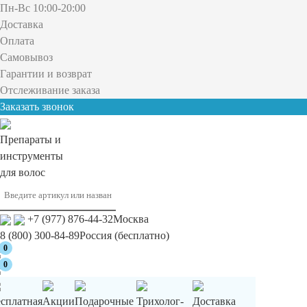
Пн-Вс 10:00-20:00
Доставка
Оплата
Самовывоз
Гарантии и возврат
Отслеживание заказа
Заказать звонок
Препараты и
инструменты
для волос
+7 (977) 876-44-32
Москва
8 (800) 300-84-89
Россия (бесплатно)
0
0
есплатная
Акции
Подарочные
Трихолог-
Доставка